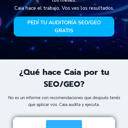
los meses.
Caia hace el trabajo. Vos ves los resultados.
PEDÍ TU AUDITORÍA SEO/GEO
GRATIS
¿Qué hace Caia por tu
SEO/GEO?
No es un informe con recomendaciones que después tenés
que aplicar vos. Caia audita y ejecuta.