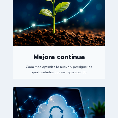
Mejora continua
Cada mes optimiza lo nuevo y persigue las
oportunidades que van apareciendo.