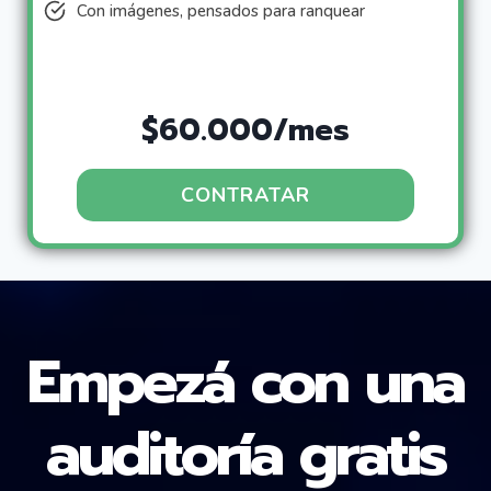
Con imágenes, pensados para ranquear
$60.000/mes
CONTRATAR
Empezá con una
auditoría gratis